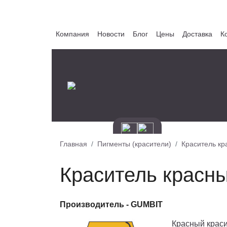
Компания
Новости
Блог
Цены
Доставка
К
Главная
Пигменты (красители)
Краситель кр
Краситель красн
Производитель -
GUMBIT
Красный краси