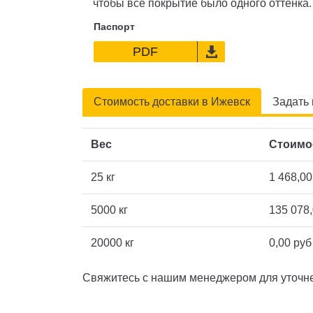
чтобы всё покрытие было одного оттенка.
Паспорт
PDF
Стоимость доставки в Ижевск
Задать
Вес
Стоимо
25 кг
1 468,00
5000 кг
135 078,
20000 кг
0,00 руб
Свяжитесь с нашим менеджером для уточне