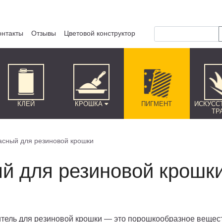
онтакты
Отзывы
Цветовой конструктор
КЛЕЙ
КРОШКА
ПИГМЕНТ
ИСКУСС
ТР
асный для резиновой крошки
ый для резиновой крошк
тель для резиновой крошки — это порошкообразное вещес