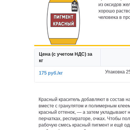
из оксидов же
хорошо раство
человека в пр
Цена (с учетом НДС) за
кг
Упаковка 2
175 руб./кг
Красный краситель добавляют в состав 
вместе с гранулятом и полимерным клее
красный оттенок, — а затем укладывают 
перчатках, респираторе, очках. Чтобы по
рабочую смесь красный пигмент и ещё о