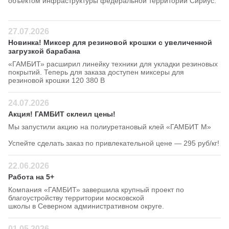
объектом инфраструктуры федеральной территории Сириус.
27.07.2026
Новинка! Миксер для резиновой крошки с увеличенной
загрузкой барабана
«ГАМБИТ» расширил линейку техники для укладки резиновых
покрытий. Теперь для заказа доступен миксеры для
резиновой крошки 120 380 В
24.07.2026
Акция! ГАМБИТ склеил цены!
Мы запустили акцию на полиуретановый клей «ГАМБИТ М»
Успейте сделать заказ по привлекательной цене — 295 руб/кг!
22.06.2026
Работа на 5+
Компания «ГАМБИТ» завершила крупный проект по
благоустройству территории московской
школы в Северном административном округе.
01.05.2026