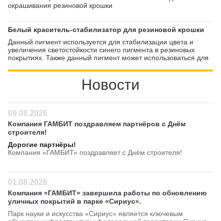
окрашивания резиновой крошки
Белый краситель-стабилизатор для резиновой крошки
Данный пигмент используется для стабилизации цвета и
увеличения светостойкости синего пигмента в резиновых
покрытиях. Также данный пигмент может использоваться для
расширения цветовой гаммы покрытий
Новости
09.08.2026
Компания ГАМБИТ поздравляем партнёров с Днём
строителя!
Дорогие партнёры!
Компания «ГАМБИТ» поздравляет с Днём строителя!
01.08.2026
Компания «ГАМБИТ» завершила работы по обновлению
уличных покрытий в парке «Сириус».
Парк науки и искусства «Сириус» является ключевым