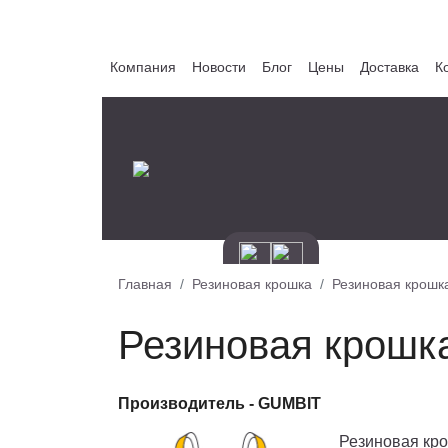
Компания
Новости
Блог
Цены
Доставка
К
Главная
Резиновая крошка
Резиновая крошк
Резиновая крошк
Производитель -
GUMBIT
Резиновая кро