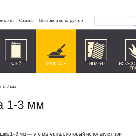
онтакты
Отзывы
Цветовой конструктор
КЛЕЙ
КРОШКА
ПИГМЕНТ
ИСКУСС
ТР
а 1-3 мм
а 1-3 мм
шка 1–3 мм — это материал, который используют при