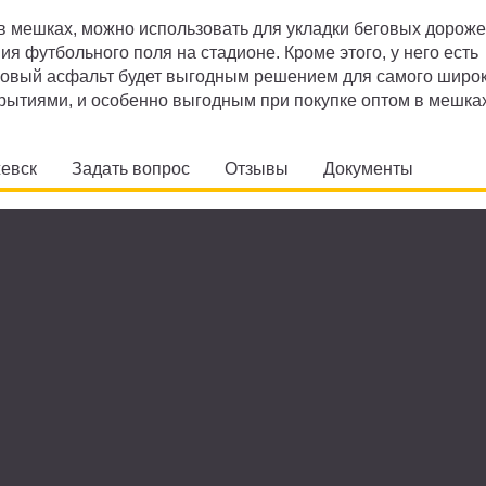
 мешках, можно использовать для укладки беговых дороже
 футбольного поля на стадионе. Кроме этого, у него есть
новый асфальт будет выгодным решением для самого широ
крытиями, и особенно выгодным при покупке оптом в мешках
жевск
Задать вопрос
Отзывы
Документы