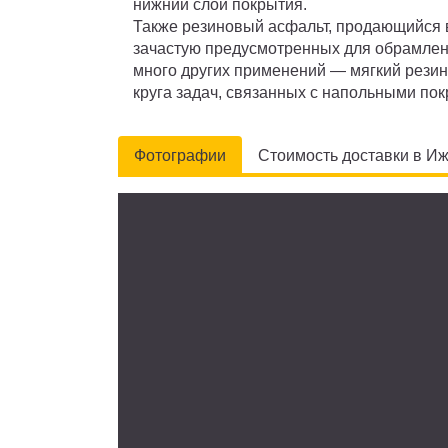
нижний слой покрытия.
Также резиновый асфальт, продающийся в
зачастую предусмотренных для обрамления
много других применений — мягкий рези
круга задач, связанных с напольными по
Фотографии
Стоимость доставки в И