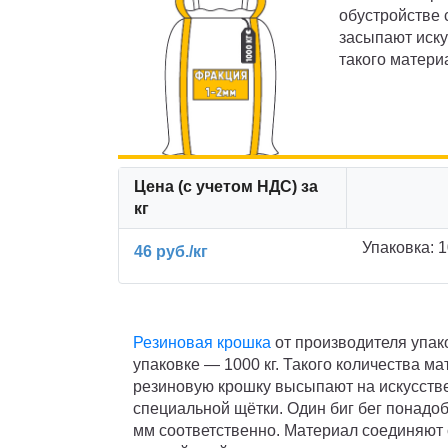
обустройстве
засыпают иску
такого матери
Цена (с учетом НДС) за
кг
Упаковка: 1
46 руб./кг
Резиновая крошка
от производителя упак
упаковке — 1000 кг. Такого количества м
резиновую крошку высыпают на искусств
специальной щётки. Один биг бег понадоб
мм соответственно. Материал соединяют 