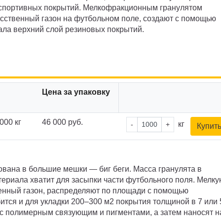
 спортивных покрытий. Мелкофракционным гранулятом
сственный газон на футбольном поле, создают с помощью
ала верхний слой резиновых покрытий.
Цена за упаковку
000 кг
46 000 руб.
кг
-
+
Купит
ована в большие мешки — биг беги. Масса гранулята в
атериала хватит для засыпки части футбольного поля. Мелк
енный газон, распределяют по площади с помощью
ится и для укладки 200–300 м2 покрытия толщиной в 7 или 
с полимерным связующим и пигментами, а затем наносят н