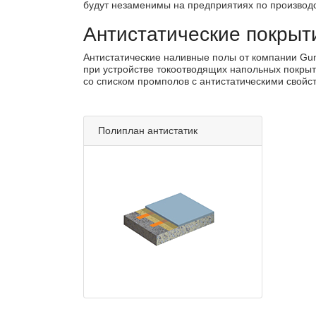
будут незаменимы на предприятиях по производств
Антистатические покрыт
Антистатические наливные полы от компании Gu
при устройстве токоотводящих напольных покрыт
со списком промполов с антистатическими свойс
Полиплан антистатик