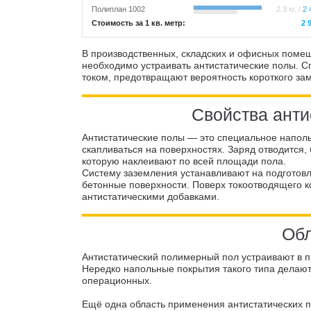
Полиплан 1002
2.3 кг. /
2 
Стоимость за 1 кв. метр:
2 
В производственных, складских и офисных помещ
необходимо устраивать антистатические полы. 
током, предотвращают вероятность короткого за
Свойства анти
Антистатические полы — это специальное наполь
скапливаться на поверхностях. Заряд отводится,
которую наклеивают по всей площади пола.
Систему заземления устанавливают на подгото
бетонные поверхности. Поверх токоотводящего 
антистатическими добавками.
Обл
Антистатический полимерный пол устраивают в 
Нередко напольные покрытия такого типа делают
операционных.
Ещё одна область применения антистатических 