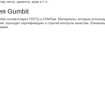
у гипса, цемента, муки и т. п.
ия Gumbit
mbit соответствуют ГОСТу и СНиПам. Материалы, которые использ
ий, проходят сертификацию и строгий контроль качества. Ознакомь
твами.