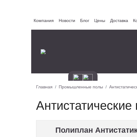
Компания
Новости
Блог
Цены
Доставка
К
Главная
Промышленные полы
Антистатичес
Антистатические
Полиплан Антистати