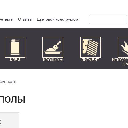
онтакты
Отзывы
Цветовой конструктор
КЛЕЙ
КРОШКА
ПИГМЕНТ
ИСКУСС
ТР
кие полы
 полы
к