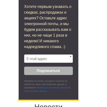
Хотите первым узнавать о
скидках, распродажах и
акциях? Оставьте адрес
электронной почты, и мы
будем рассказывать вам о
них, но не чаще 1 раза в
неделю! И никакого
надоедливого спама. :)
*
Подписаться
Нажимая на кнопку, вы даете согласие на
обработку своих персональных данных и
принимаете
Политику в отношении обработки
персональных данных.
Новости