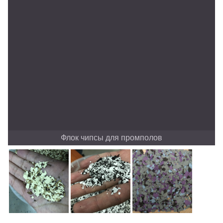
Флок чипсы для промполов