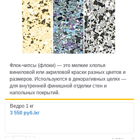
ПИГМЕНТ
ИСКУССТВЕННАЯ ТРАВА
ПРОМПОЛЫ
ТЕХНИКА
Ижевск
Флок-чипсы (флоки) — это мелкие хлопья
виниловой или акриловой краски разных цветов и
размеров. Используются в декоративных целях —
для внутренней финишной отделки стен и
напольных покрытий.
Ведро 1 кг
3 550 руб./кг